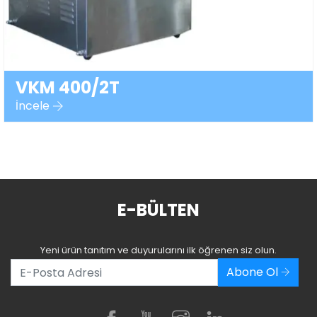
VKM 400/2T
İncele
E-BÜLTEN
Yeni ürün tanıtım ve duyurularını ilk öğrenen siz olun.
Abone Ol