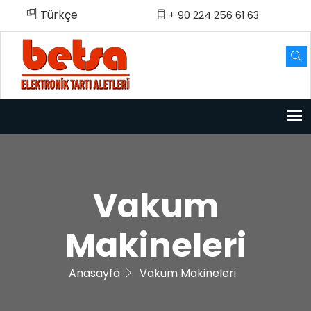
Türkçe
English
Türkçe
+ 90 224 256 61 63
Vakum
Makineleri
Anasayfa
Vakum Makineleri