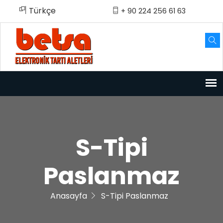
Türkçe
English
Türkçe
+ 90 224 256 61 63
S-Tipi
Paslanmaz
Anasayfa
S-Tipi Paslanmaz