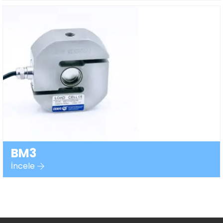
BM3
İncele