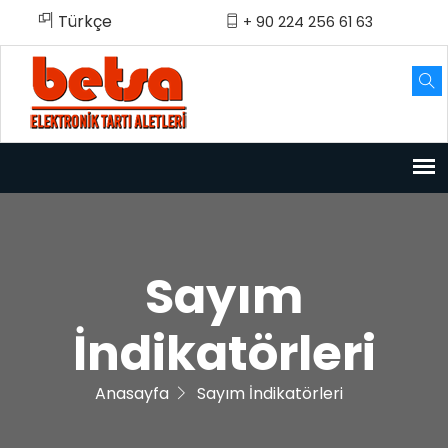
Türkçe
English
Türkçe
+ 90 224 256 61 63
Sayım
İndikatörleri
Anasayfa
Sayım İndikatörleri