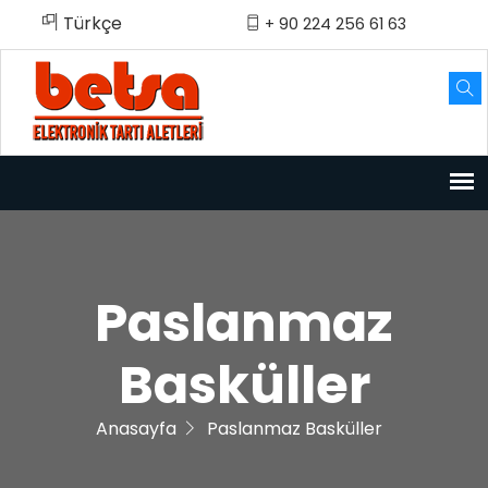
Türkçe
English
Türkçe
+ 90 224 256 61 63
Paslanmaz
Basküller
Anasayfa
Paslanmaz Basküller