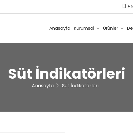
+ 9
Anasayfa
Kurumsal
Ürünler
De
Süt İndikatörleri
Anasayfa
Süt İndikatörleri