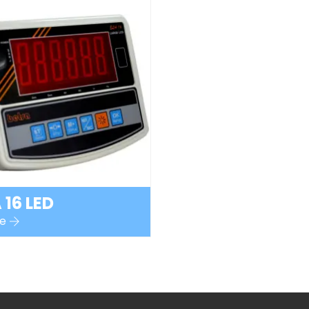
 16 LED
le