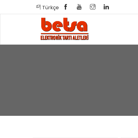
Türkçe
English
Türkçe