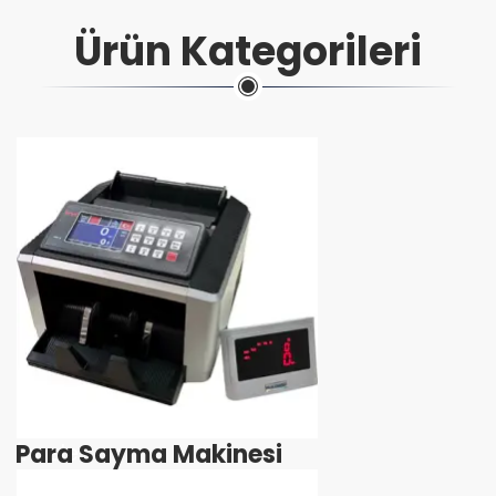
Ürün Kategorileri
Para Sayma Makinesi
İncele