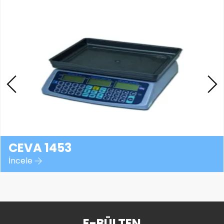
CEVA 1453
İncele
E-BÜLTEN