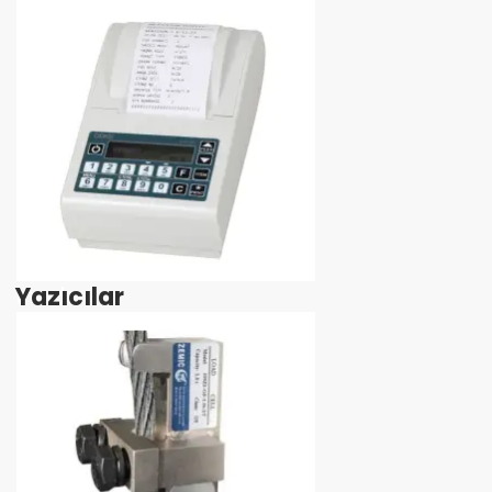
Yazıcılar
İncele