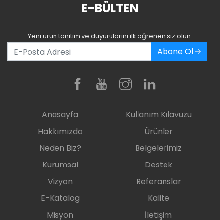
E-BÜLTEN
Yeni ürün tanıtım ve duyurularını ilk öğrenen siz olun.
Abone Ol
Anasayfa
Kullanım Kılavuzu
Hakkımızda
Ürünler
Neden Biz?
Belgelerimiz
Kurumsal
Destek
Vizyon
Referanslar
E-Katalog
Kalite
Misyon
İletişim