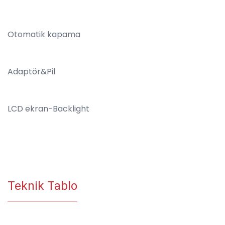
Otomatik kapama
Adaptör&Pil
LCD ekran-Backlight
Teknik Tablo