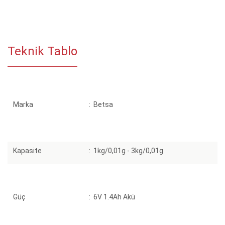
Teknik Tablo
Marka
:
Betsa
Kapasite
:
1kg/0,01g - 3kg/0,01g
Güç
:
6V 1.4Ah Akü