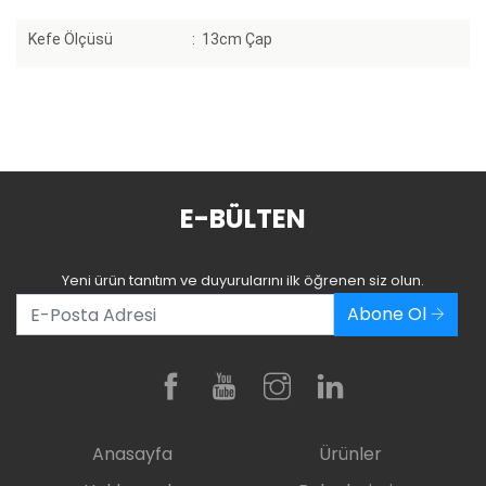
Kefe Ölçüsü
:
13cm Çap
E-BÜLTEN
Yeni ürün tanıtım ve duyurularını ilk öğrenen siz olun.
Abone Ol
Anasayfa
Ürünler