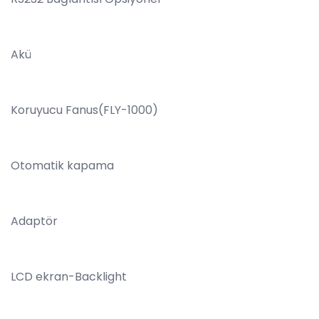
Akü
Koruyucu Fanus(FLY-1000)
Otomatik kapama
Adaptör
LCD ekran-Backlight