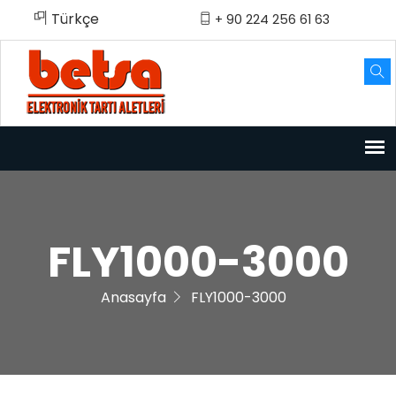
Türkçe
English
Türkçe
+ 90 224 256 61 63
FLY1000-3000
Anasayfa
FLY1000-3000